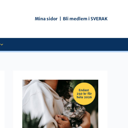
Mina sidor
|
Bli medlem i SVERAK