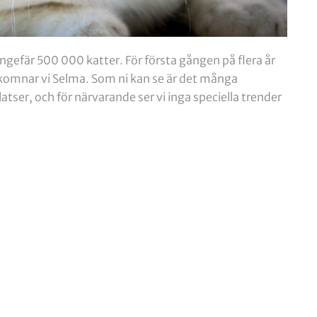
ungefär 500 000 katter. För första gången på flera år
välkomnar vi Selma. Som ni kan se är det många
er, och för närvarande ser vi inga speciella trender