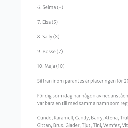
6. Selma (-)
7. Elsa (5)
8. Sally (8)
9. Bosse (7)
10. Maja (10)
Siffran inom parantes är placeringen för 
För dig som idag har någon av nedanståend
var bara en till med samma namn som reg
Gunde, Karamell, Candy, Barry, Atena, Trull
Gittan, Brus, Glader, Tjut, Tini, Vemfez, Vi