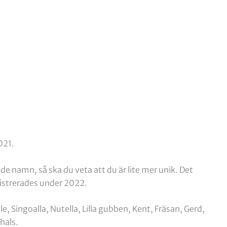
2021.
e namn, så ska du veta att du är lite mer unik. Det
istrerades under 2022.
e, Singoalla, Nutella, Lilla gubben, Kent, Fräsan, Gerd,
thals.