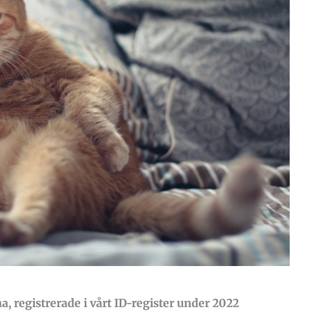
na, registrerade i vårt ID-register under 2022