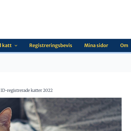
 katt
Registreringsbevis
Mina sidor
Om
ID-registrerade katter 2022