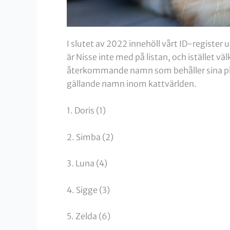
I slutet av 2022 innehöll vårt ID-register 
är Nisse inte med på listan, och istället 
återkommande namn som behåller sina plats
gällande namn inom kattvärlden.
1. Doris (1)
2. Simba (2)
3. Luna (4)
4. Sigge (3)
5. Zelda (6)