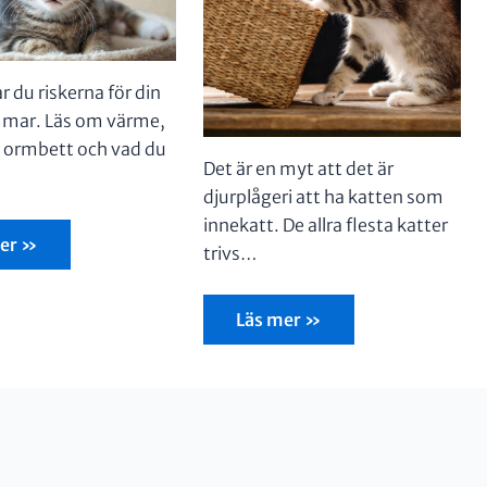
 du riskerna för din
mmar. Läs om värme,
, ormbett och vad du
Det är en myt att det är
djurplågeri att ha katten som
innekatt. De allra flesta katter
er »
trivs…
Läs mer »