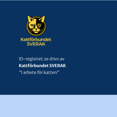
ID-registret.se drivs av
Kattförbundet SVERAK
"I arbete för katten"