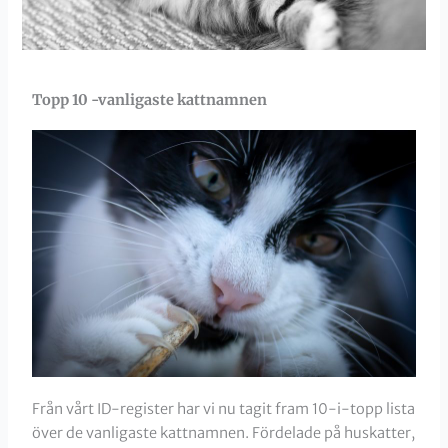
Topp 10 -vanligaste kattnamnen
Från vårt ID-register har vi nu tagit fram 10-i-topp lista
över de vanligaste kattnamnen. Fördelade på huskatter,