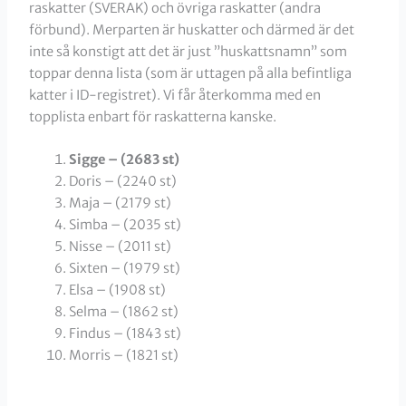
raskatter (SVERAK) och övriga raskatter (andra
förbund). Merparten är huskatter och därmed är det
inte så konstigt att det är just ”huskattsnamn” som
toppar denna lista (som är uttagen på alla befintliga
katter i ID-registret). Vi får återkomma med en
topplista enbart för raskatterna kanske.
Sigge – (2683 st)
Doris – (2240 st)
Maja – (2179 st)
Simba – (2035 st)
Nisse – (2011 st)
Sixten – (1979 st)
Elsa – (1908 st)
Selma – (1862 st)
Findus – (1843 st)
Morris – (1821 st)