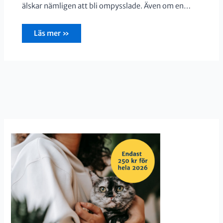
älskar nämligen att bli ompysslade. Även om en…
Läs mer »