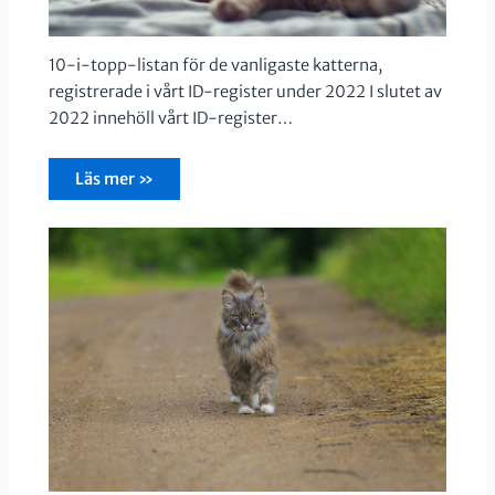
10-i-topp-listan för de vanligaste katterna,
registrerade i vårt ID-register under 2022 I slutet av
2022 innehöll vårt ID-register…
Läs mer »