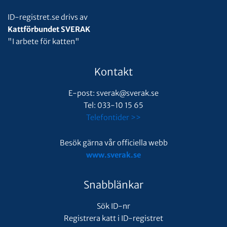
ID-registret.se drivs av
Kattförbundet SVERAK
"I arbete för katten"
Kontakt
E-post: sverak@sverak.se
Tel: 033-10 15 65
Telefontider >>
Besök gärna vår officiella webb
www.sverak.se
Snabblänkar
Sök ID-nr
Registrera katt i ID-registret