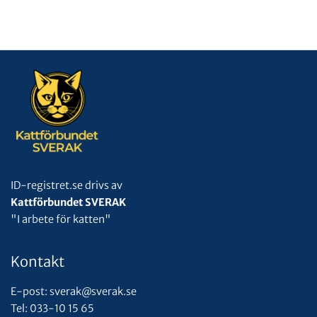
ID-registret.se drivs av
Kattförbundet SVERAK
"I arbete för katten"
Kontakt
E-post: sverak@sverak.se
Tel: 033-10 15 65