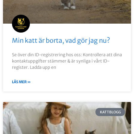
Min katt är borta, vad gör jag nu?
Se över din ID-registrering hos oss: Kontrollera att dina
kontaktuppgifter stämmer & är synliga i vårt ID-
register. Ladda upp en
LÄS MER »
KATTBLOGG