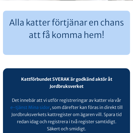
Alla katter förtjänar en chans
att få komma hem!
Kattförbundet SVERAK är godkänd aktör åt
Jordbruksverket
Det innebär att vi utför registreringar av katter via vår
e-tjänst Mina sidor
, som därefter kan föras in direkt till
Jordbruksverkets kattregister om ägaren vill. Spara tid
redan idag och registrera i två register samtidigt.
Säkert och smidigt.