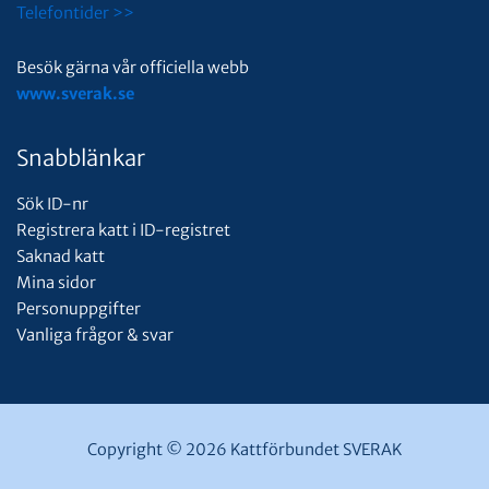
Telefontider >>
Besök gärna vår officiella webb
www.sverak.se
Snabblänkar
Sök ID-nr
Registrera katt i ID-registret
Saknad katt
Mina sidor
Personuppgifter
Vanliga frågor & svar
Copyright © 2026 Kattförbundet SVERAK