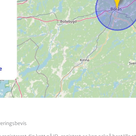
reringsbevis