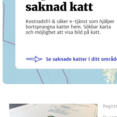
Regist