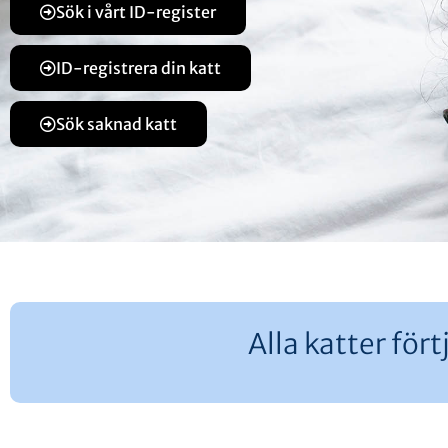
Sök i vårt ID-register
ID-registrera din katt
Sök saknad katt
Alla katter fö