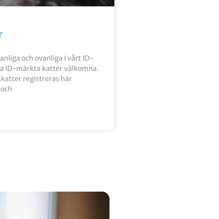
r
anliga och ovanliga I vårt ID-
lla ID-märkta katter välkomna.
katter registreras här
 och