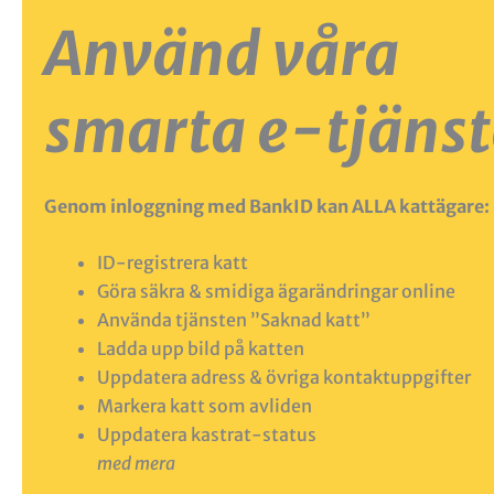
Använd våra
smarta e-tjänst
Genom inloggning med BankID kan ALLA kattägare:
ID-registrera katt
Göra säkra & smidiga ägarändringar online
Använda tjänsten ”Saknad katt”
Ladda upp bild på katten
Uppdatera adress & övriga kontaktuppgifter
Markera katt som avliden
Uppdatera kastrat-status
med mera