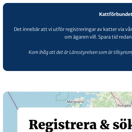
Kattförbundet
Det innebär att vi utför registreringar av katter via vå
om ägaren vill. Spara tid redan
Kom ihåg att det är Länsstyrelsen som är tillsynsm