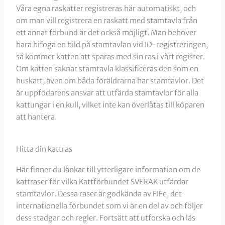
Våra egna raskatter registreras här automatiskt, och
om man vill registrera en raskatt med stamtavla från
ett annat förbund är det också möjligt. Man behöver
bara bifoga en bild på stamtavlan vid ID-registreringen,
så kommer katten att sparas med sin ras i vårt register.
Om katten saknar stamtavla klassificeras den som en
huskatt, även om båda föräldrarna har stamtavlor. Det
är uppfödarens ansvar att utfärda stamtavlor för alla
kattungar i en kull, vilket inte kan överlåtas till köparen
att hantera.
Hitta din kattras
Här finner du länkar till ytterligare information om de
kattraser för vilka Kattförbundet SVERAK utfärdar
stamtavlor. Dessa raser är godkända av FIFe, det
internationella förbundet som vi är en del av och följer
dess stadgar och regler. Fortsätt att utforska och läs