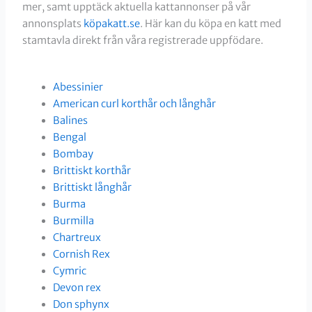
mer, samt upptäck aktuella kattannonser på vår
annonsplats
köpakatt.se
. Här kan du köpa en katt med
stamtavla direkt från våra registrerade uppfödare.
Abessinier
American curl korthår och långhår
Balines
Bengal
Bombay
Brittiskt korthår
Brittiskt långhår
Burma
Burmilla
Chartreux
Cornish Rex
Cymric
Devon rex
Don sphynx