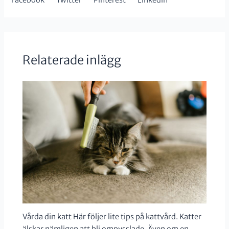
Relaterade inlägg
Vårda din katt Här följer lite tips på kattvård. Katter