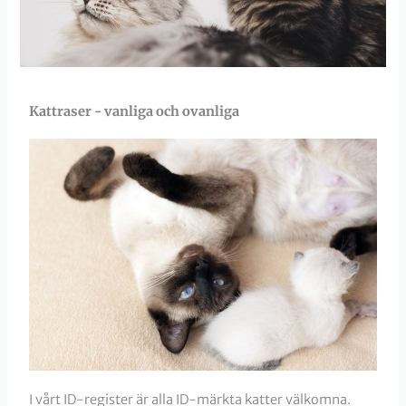
Kattraser - vanliga och ovanliga
I vårt ID-register är alla ID-märkta katter välkomna.