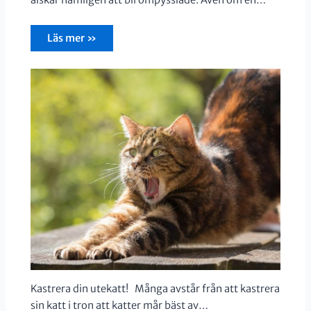
älskar nämligen att bli ompysslade. Även om en…
Läs mer »
Kastrera din utekatt! Många avstår från att kastrera
sin katt i tron att katter mår bäst av…