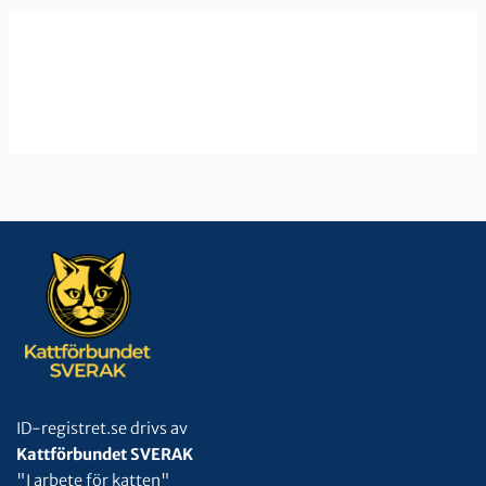
ID-registret.se drivs av
Kattförbundet SVERAK
"I arbete för katten"