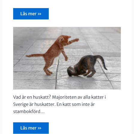
Läs mer »
Vad är en huskatt? Majoriteten av alla katter i
Sverige är huskatter. En katt som inte är
stambokförd…
Läs mer »