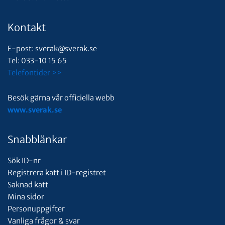
Kontakt
E-post: sverak@sverak.se
Tel: 033-10 15 65
Telefontider >>
Besök gärna vår officiella webb
www.sverak.se
Snabblänkar
Sök ID-nr
Registrera katt i ID-registret
Saknad katt
Mina sidor
Personuppgifter
Vanliga frågor & svar