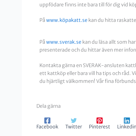
uppfödare finns inte bara till för dig vid k
På
www.köpakatt.se
kan du hitta raskatte
På
www.sverak.se
kan du läsa allt som har
presenterade och du hittar även mer infor
Kontakta gärna en SVERAK-ansluten kattkl
ett kattköp eller bara vill ha tips och råd.
du hjärtligt välkommen! Vår fina förbunds
Dela gärna
Facebook
Twitter
Pinterest
Linkedi