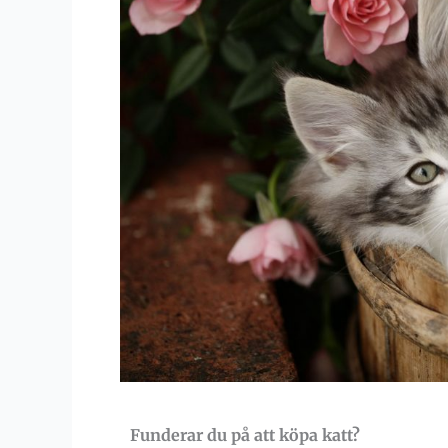
Funderar du på att köpa katt?