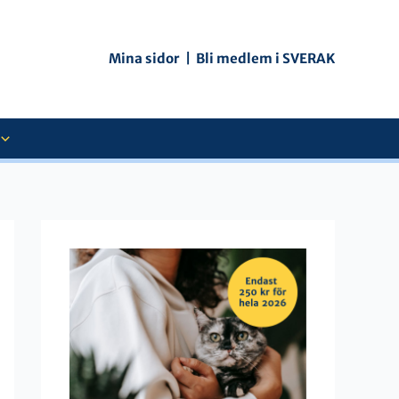
Mina sidor
|
Bli medlem i SVERAK