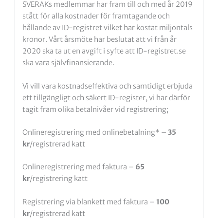
SVERAKs medlemmar har fram till och med år 2019
stått för alla kostnader för framtagande och
hållande av ID-registret vilket har kostat miljontals
kronor. Vårt årsmöte har beslutat att vi från år
2020 ska ta ut en avgift i syfte att ID-registret.se
ska vara självfinansierande.
Vi vill vara kostnadseffektiva och samtidigt erbjuda
ett tillgängligt och säkert ID-register, vi har därför
tagit fram olika betalnivåer vid registrering;
Onlineregistrering med onlinebetalning* –
35
kr
/registrerad katt
Onlineregistrering med faktura –
65
kr
/registrering katt
Registrering via blankett med faktura –
100
kr
/registrerad katt