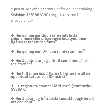
* Just nu är Swish alternativet för onlinebetalning –
Swishnr. 1230886390
(Ange kattnamn i
meddelande)
Hur gör jag när chipläsaren inte hittar
chipnummer eller tatueringen inte syns, men
ägaren säger att den finns?
Hur gör jag när ID-numret inte stämmer?
Hur ägarändrar jag en katt som finns på id-
registret.se?
Hur hittar jag uppgifterna till en ägare till en
upphittad katt som är ID-märkt?
ID-registrera stambokförd katt? (stamtavla i
SVERAK)
Hur ändrar jag från dolda kontaktuppgifter till
att visa dom?