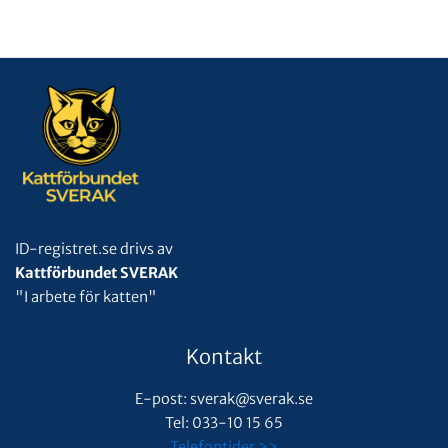
ID-registret.se drivs av
Kattförbundet SVERAK
"I arbete för katten"
Kontakt
E-post: sverak@sverak.se
Tel: 033-10 15 65
Telefontider >>