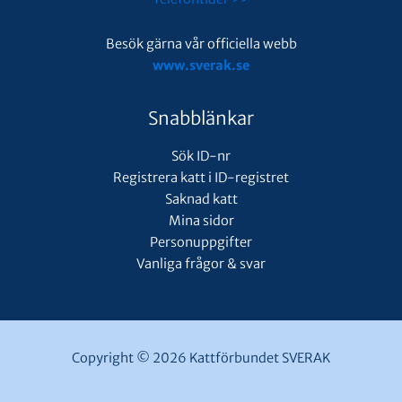
Besök gärna vår officiella webb
www.sverak.se
Snabblänkar
Sök ID-nr
Registrera katt i ID-registret
Saknad katt
Mina sidor
Personuppgifter
Vanliga frågor & svar
Copyright © 2026 Kattförbundet SVERAK