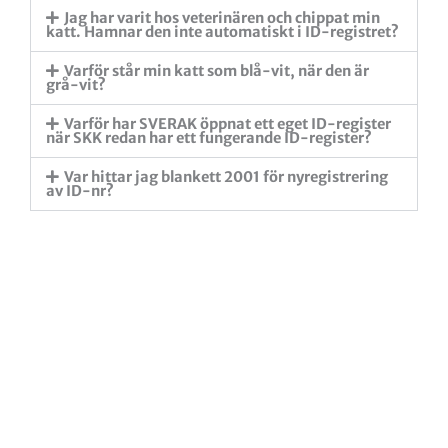
Jag har varit hos veterinären och chippat min
katt. Hamnar den inte automatiskt i ID-registret?
Varför står min katt som blå-vit, när den är
grå-vit?
Varför har SVERAK öppnat ett eget ID-register
när SKK redan har ett fungerande ID-register?
Var hittar jag blankett 2001 för nyregistrering
av ID-nr?