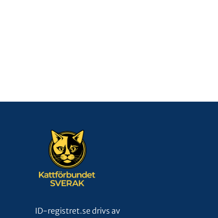
ID-registret.se drivs av