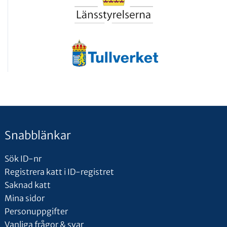
Snabblänkar
Sök ID-nr
Registrera katt i ID-registret
Saknad katt
Mina sidor
Personuppgifter
Vanliga frågor & svar