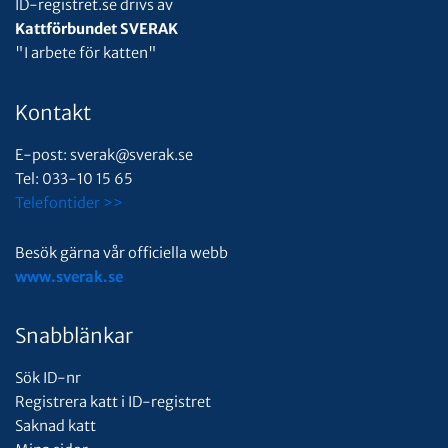
ID-registret.se drivs av
Kattförbundet SVERAK
"I arbete för katten"
Kontakt
E-post: sverak@sverak.se
Tel: 033-10 15 65
Telefontider >>
Besök gärna vår officiella webb
www.sverak.se
Snabblänkar
Sök ID-nr
Registrera katt i ID-registret
Saknad katt