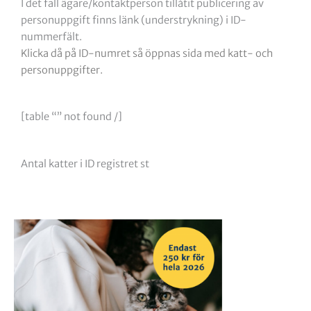
I det fall ägare/kontaktperson tillåtit publicering av
personuppgift finns länk (understrykning) i ID-
nummerfält.
Klicka då på ID-numret så öppnas sida med katt- och
personuppgifter.
[table “” not found /]
Antal katter i ID registret
st